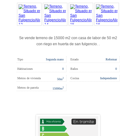
Se vende terreno de 15000 m2 con casa de labor de 50 m2
con riego en huerta de san fulgencio. .
Tipo
Segunda mano
Estado
Reformar
Habitaciones
0
Baños
0
Metros de vivienda
Cocina
Independiente
2
50
m
Metros de parcela
2
15000
m
CERTIFICACIÓN ENERGÉTICA