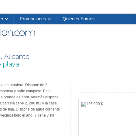
er
Promociones
Quienes Somos
, Alicante
 playa
ase de albatera. Dispone de 3
espensa y baño completo. En el
coa grande de obra. Además dispone
La parcela tiene 2. 200 m2 y la casa
es de teja. Dispone de agua corriente
vecinos todo el año. Y tiene vista