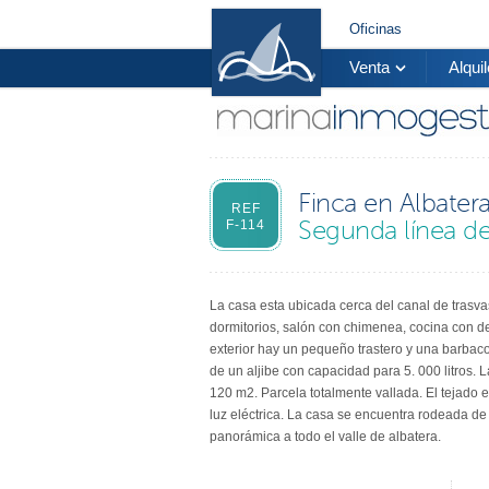
Oficinas
Venta
Alquil
Finca en Albatera
REF
Segunda línea de
F-114
La casa esta ubicada cerca del canal de trasv
dormitorios, salón con chimenea, cocina con d
exterior hay un pequeño trastero y una barba
de un aljibe con capacidad para 5. 000 litros. 
120 m2. Parcela totalmente vallada. El tejado 
luz eléctrica. La casa se encuentra rodeada de 
panorámica a todo el valle de albatera.