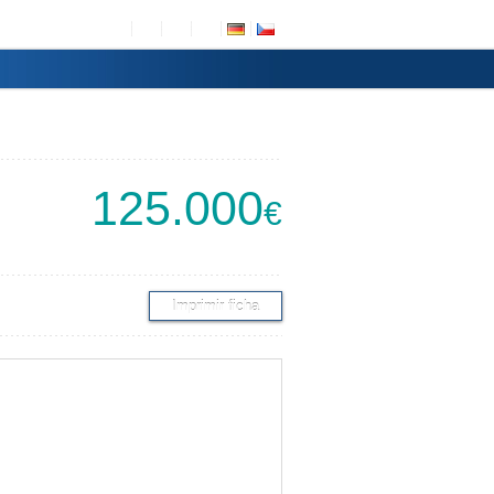
125.000
€
Imprimir ficha