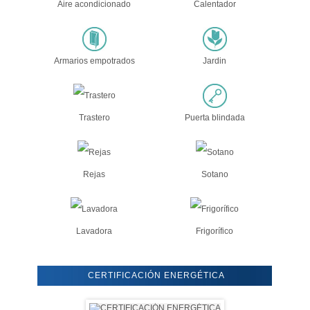
Aire acondicionado
Calentador
Armarios empotrados
Jardin
Trastero
Puerta blindada
Rejas
Sotano
Lavadora
Frigorífico
CERTIFICACIÓN ENERGÉTICA